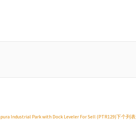
pura Industrial Park with Dock Leveler For Sell (PTR129)
下个列表 