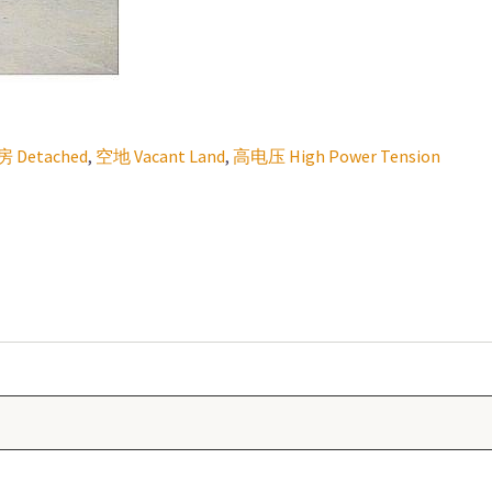
Detached
,
空地 Vacant Land
,
高电压 High Power Tension