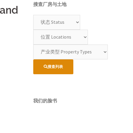
搜查厂房与土地
Land
搜查列表
我们的脸书