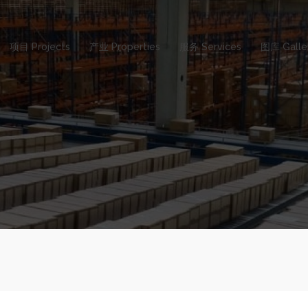
项目 Projects
产业 Properties
服务 Services
图库 Galle