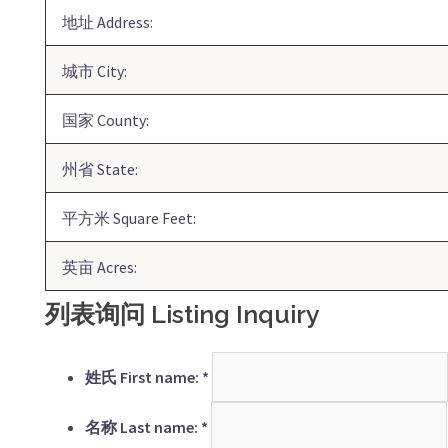
地址 Address:
城市 City:
国家 County:
州省 State:
平方米 Square Feet:
英亩 Acres:
列表询问 Listing Inquiry
姓氏 First name:
*
名称 Last name:
*