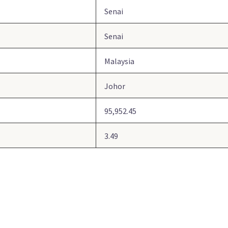
Senai
Senai
Malaysia
Johor
95,952.45
3.49