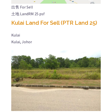
出售 For Sell
土地 Land
RM 25 psf
Kulai Land For Sell (PTR Land 25)
Kulai
Kulai, Johor