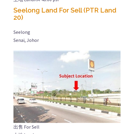
Seelong Land For Sell (PTR Land
20)
Seelong
Senai, Johor
出售 For Sell